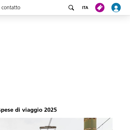
e contatto
ITA
spese di viaggio 2025