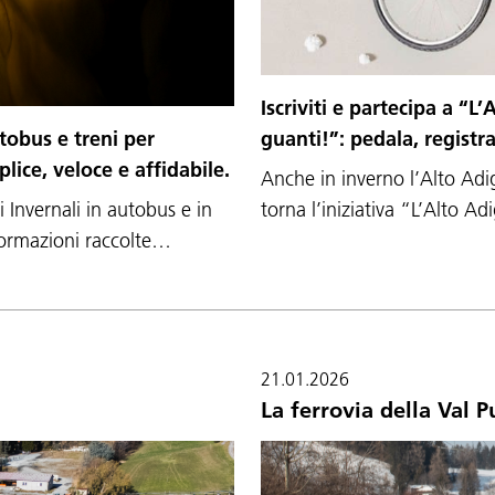
Iscriviti e partecipa a “L
utobus e treni per
guanti!”: pedala, registra
lice, veloce e affidabile.
Anche in inverno l’Alto Adi
 Invernali in autobus e in
torna l’iniziativa “L’Alto 
nformazioni raccolte…
21.01.2026
La ferrovia della Val P