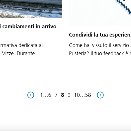
i cambiamenti in arrivo
Condividi la tua esperienz
ormativa dedicata ai
Come hai vissuto il servizio
o–Vizze. Durante
Pusteria? Il tuo feedback è
1
…
6
7
8
9
10
…
58