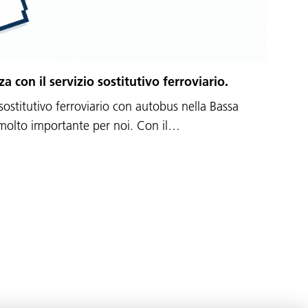
a con il servizio sostitutivo ferroviario.
 sostitutivo ferroviario con autobus nella Bassa
 molto importante per noi. Con il…