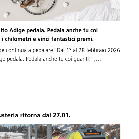
’Alto Adige pedala. Pedala anche tu coi
 i chilometri e vinci fantastici premi.
ge continua a pedalare! Dal 1° al 28 febbraio 2026
Adige pedala. Pedala anche tu coi guanti!”,…
usteria ritorna dal 27.01.