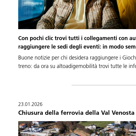
Con pochi clic trovi tutti i collegamenti con a
raggiungere le sedi degli eventi: in modo semp
Buone notizie per chi desidera raggiungere i Giochi
treno: da ora su altoadigemobilità trovi tutte le i
23.01.2026
Chiusura della ferrovia della Val Venosta