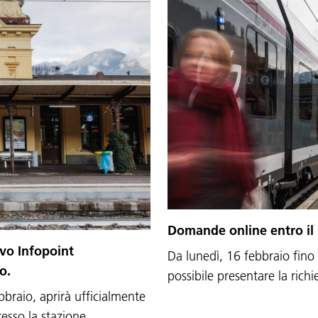
Domande online entro il 
ovo Infopoint
Da lunedì, 16 febbraio fino
o.
possibile presentare la rich
bbraio, aprirà ufficialmente
presso la stazione…