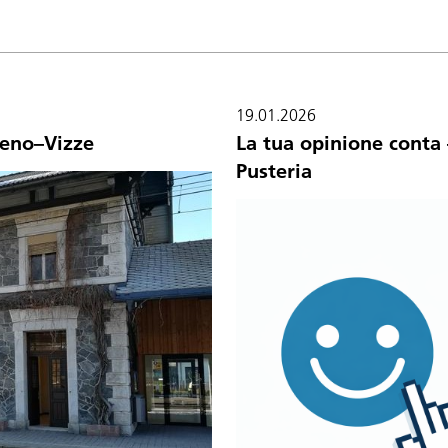
19.01.2026
teno–Vizze
La tua opinione conta 
Pusteria