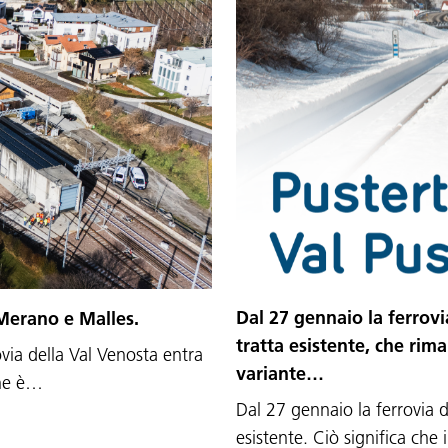
Dal 27 gennaio la ferrovia
 Merano e Malles.
tratta esistente, che rim
ovia della Val Venosta entra
variante…
one è…
Dal 27 gennaio la ferrovia de
esistente. Ciò significa ch