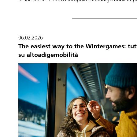
06.02.2026
The easiest way to the Wintergames: tutt
su altoadigemobilità