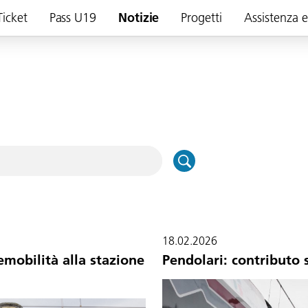
Ticket
Pass U19
Notizie
Progetti
Assistenza 
18.02.2026
mobilità alla stazione
Pendolari: contributo 