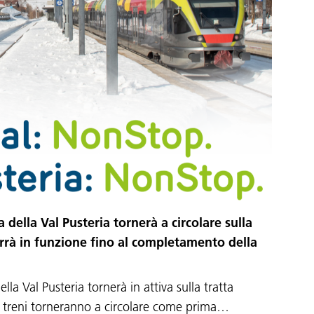
 della Val Pusteria tornerà a circolare sulla
arrà in funzione fino al completamento della
lla Val Pusteria tornerà in attiva sulla tratta
e i treni torneranno a circolare come prima…