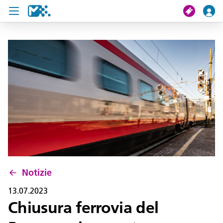
Cerca
Il mio viaggio
Ticket
Pass U19
Notizie
Progetti
Notizie
Assistenza e contatto
13.07.2023
Chiusura ferrovia del