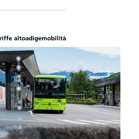
iffe altoadigemobilità