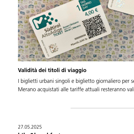
Validità dei titoli di viaggio
I biglietti urbani singoli e biglietto giornaliero per
Merano acquistati alle tariffe attuali resteranno va
27.05.2025