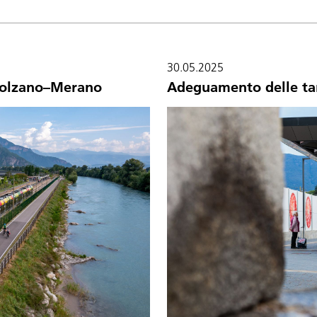
30.05.2025
 Bolzano–Merano
Adeguamento delle tar