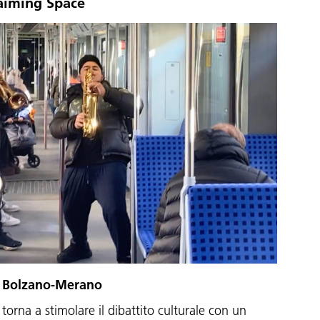
laiming Space
ea Bolzano-Merano
orna a stimolare il dibattito culturale con un