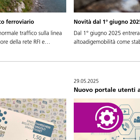
co ferroviario
Novità dal 1° giugno 202
ormale traffico sulla linea
Dal 1° giugno 2025 entrerann
ore della rete RFI e…
altoadigemobilità come stab
29.05.2025
a
Nuovo portale utenti 