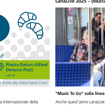
LanaLive 2025 – (Re)c
"Music To Go" sulla lin
 Internazionale della
Anche quest’anno LanaLive t