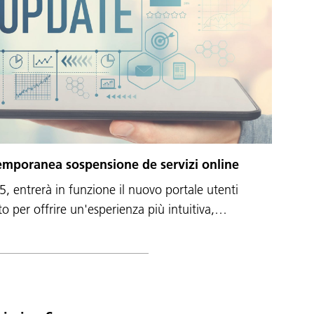
emporanea sospensione de servizi online
, entrerà in funzione il nuovo portale utenti
o per offrire un'esperienza più intuitiva,…