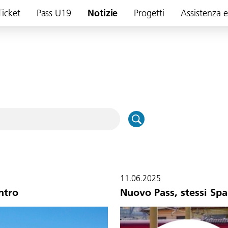
Ticket
Pass U19
Notizie
Progetti
Assistenza 
11.06.2025
ntro
Nuovo Pass, stessi Sp