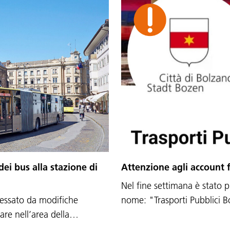
dei bus alla stazione di
Attenzione agli account f
Nel fine settimana è stato p
ressato da modifiche
nome: "Trasporti Pubblici
olare nell’area della…