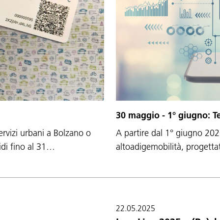
30 maggio - 1° giugno: T
 servizi urbani a Bolzano o
A partire dal 1° giugno 2025
lidi fino al 31…
altoadigemobilità, progettat
22.05.2025