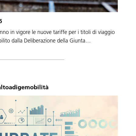
5
o in vigore le nuove tariffe per i titoli di viaggio
ilito dalla Deliberazione della Giunta…
altoadigemobilità