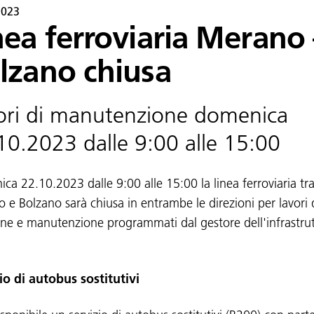
2023
nea ferroviaria Merano 
lzano chiusa
ori di manutenzione domenica
10.2023 dalle 9:00 alle 15:00
ca 22.10.2023 dalle 9:00 alle 15:00 la linea ferroviaria tr
 e Bolzano sarà chiusa in entrambe le direzioni per lavori 
one e manutenzione programmati dal gestore dell'infrastru
io di autobus sostitutivi