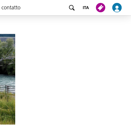
e contatto
ITA