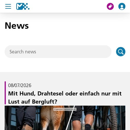
News
search
My journey
Tickets
U19 Pass
News
08/07/2026
Mit Hund, Drahtesel oder einfach nur mit
Contact us
Lust auf Bergluft?