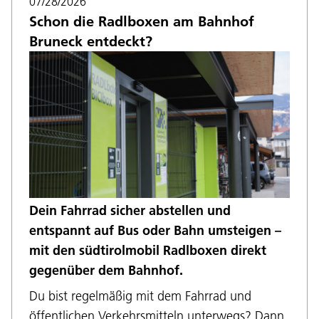
07/28/2026
Schon die Radlboxen am Bahnhof
Bruneck entdeckt?
Dein Fahrrad sicher abstellen und
entspannt auf Bus oder Bahn umsteigen –
mit den südtirolmobil Radlboxen direkt
gegenüber dem Bahnhof.
Du bist regelmäßig mit dem Fahrrad und
öffentlichen Verkehrsmitteln unterwegs? Dann