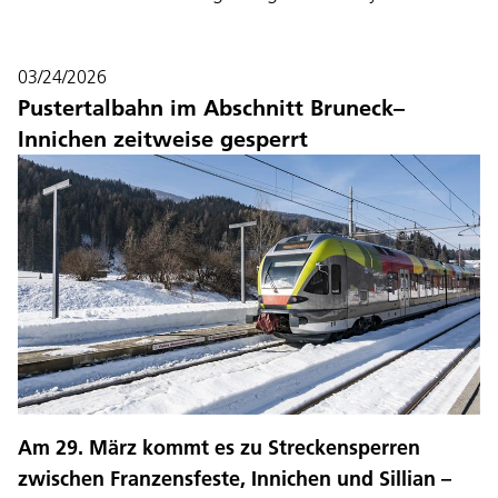
03/24/2026
Pustertalbahn im Abschnitt Bruneck–
Innichen zeitweise gesperrt
Am 29. März kommt es zu Streckensperren
zwischen Franzensfeste, Innichen und Sillian –