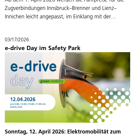
Zugverbindungen Innsbruck–Brenner und Lienz–
Innichen leicht angepasst, im Einklang mit der…
03/17/2026
e-drive Day im Safety Park
Language:
DEU
ITA
LAD
ENG
Sonntag, 12. April 2026: Elektromobilität zum