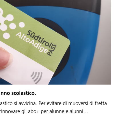
anno scolastico.
stico si avvicina. Per evitare di muoversi di fretta
 rinnovare gli abo+ per alunne e alunni…