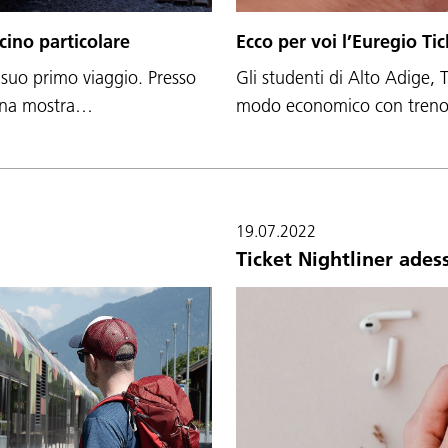
cino particolare
Ecco per voi l’Euregio Ti
l suo primo viaggio. Presso
Gli studenti di Alto Adige, 
 una mostra…
modo economico con treno e
19.07.2022
Ticket Nightliner ades