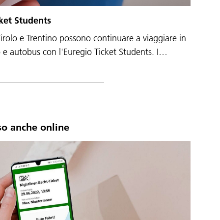
cket Students
Tirolo e Trentino possono continuare a viaggiare in
 autobus con l'Euregio Ticket Students. I…
so anche online