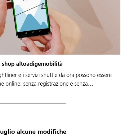
ket shop altoadigemobilità
ightliner e i servizi shuttle da ora possono essere
che online: senza registrazione e senza…
luglio alcune modifiche