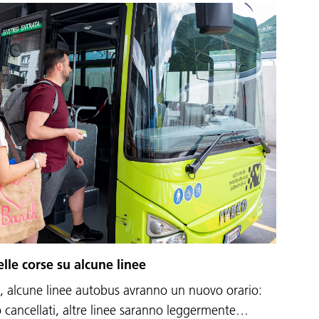
le corse su alcune linee
e, alcune linee autobus avranno un nuovo orario:
 cancellati, altre linee saranno leggermente…