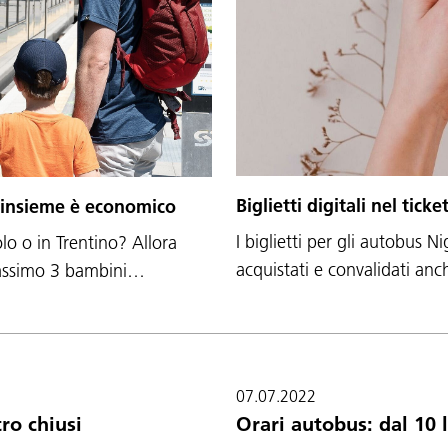
Biglietti digitali nel tic
e insieme è economico
I biglietti per gli autobus N
olo o in Trentino? Allora
acquistati e convalidati an
 massimo 3 bambini…
07.07.2022
ro chiusi
Orari autobus: dal 10 