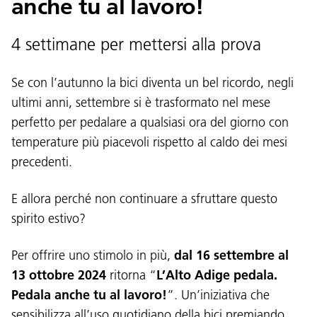
anche tu al lavoro!
4 settimane per mettersi alla prova
Se con l’autunno la bici diventa un bel ricordo, negli
ultimi anni, settembre si è trasformato nel mese
perfetto per pedalare a qualsiasi ora del giorno con
temperature più piacevoli rispetto al caldo dei mesi
precedenti.
E allora perché non continuare a sfruttare questo
spirito estivo?
Per offrire uno stimolo in più,
dal 16 settembre al
13 ottobre 2024
ritorna “
L’Alto Adige pedala.
Pedala anche tu al lavoro!
”. Un’iniziativa che
sensibilizza all’uso quotidiano della bici premiando