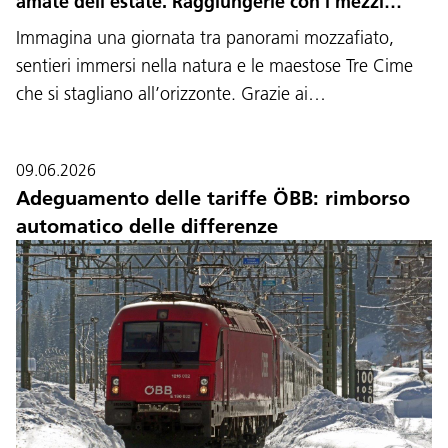
amate dell’estate. Raggiungerle con i mezzi…
Immagina una giornata tra panorami mozzafiato,
sentieri immersi nella natura e le maestose Tre Cime
che si stagliano all’orizzonte. Grazie ai…
09.06.2026
Adeguamento delle tariffe ÖBB: rimborso
automatico delle differenze