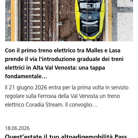
Con il primo treno elettrico tra Malles e Lasa
prende il via l'introduzione graduale dei treni
elettrici in Alta Val Venosta: una tappa
fondamentale…
Il 21 giugno 2026 entra per la prima volta in servizio
regolare sulla Ferrovia della Val Venosta un treno
elettrico Coradia Stream. Il convoglio…
18.06.2026
Quest’estate il tuo altoadigemobilità Pass