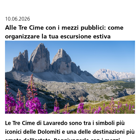
10.06.2026
Alle Tre Cime con i mezzi pubblici: come
organizzare la tua escursione estiva
Le Tre Cime di Lavaredo sono tra i simboli più
iconici delle Dolomiti e una delle destinazioni più