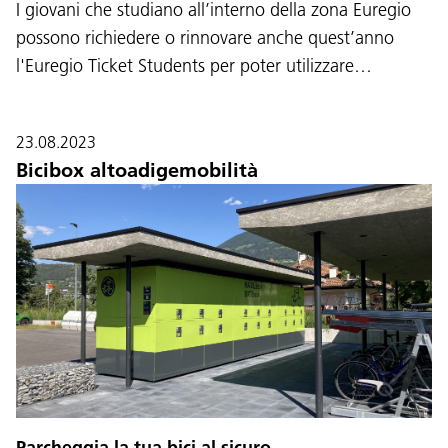
I giovani che studiano all’interno della zona Euregio
possono richiedere o rinnovare anche quest’anno
l'Euregio Ticket Students per poter utilizzare…
23.08.2023
Bicibox altoadigemobilità
Parcheggia la tua bici al sicuro