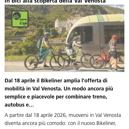
In bici alla scoperta della Val Venosta
Dal 18 aprile il Bikeliner amplia l’offerta di
mobilità in Val Venosta. Un modo ancora più
semplice e piacevole per combinare treno,
autobus e…
A partire dal 18 aprile 2026, muoversi in Val Venosta
diventa ancora più comodo: con il nuovo Bikeliner,