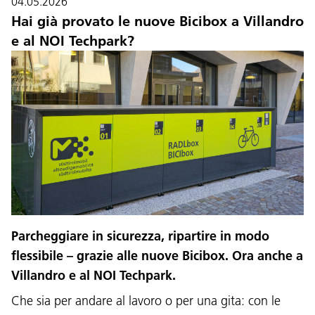
04.05.2026
Hai già provato le nuove Bicibox a Villandro
e al NOI Techpark?
Parcheggiare in sicurezza, ripartire in modo
flessibile – grazie alle nuove Bicibox. Ora anche a
Villandro e al NOI Techpark.
Che sia per andare al lavoro o per una gita: con le