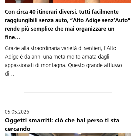
Con circa 40 itinerari diversi, tutti facilmente
raggiungibili senza auto, “Alto Adige senz’Auto”
rende più semplice che mai organizzare un
fine…
Grazie alla straordinaria varietà di sentieri, l’Alto
Adige è da anni una meta molto amata dagli
appassionati di montagna. Questo grande afflusso
di…
05.05.2026
Oggetti smarriti: ciò che hai perso ti sta
cercando