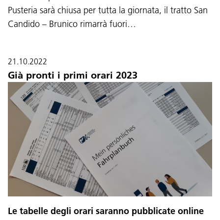
Pusteria sarà chiusa per tutta la giornata, il tratto San
Candido – Brunico rimarrà fuori…
21.10.2022
Già pronti i primi orari 2023
Le tabelle degli orari saranno pubblicate online