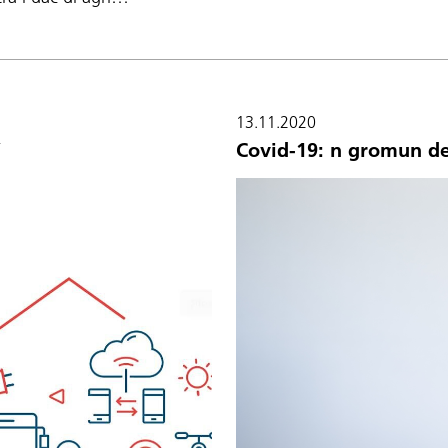
13.11.2020
í
Covid-19: n gromun de