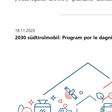
18.11.2020
2030 südtirolmobil: Program por le dagn