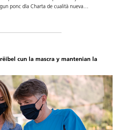
algun ponc dla Charta de cualità nueva…
rëibel cun la mascra y mantenian la