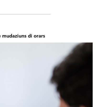
 mudaziuns di orars