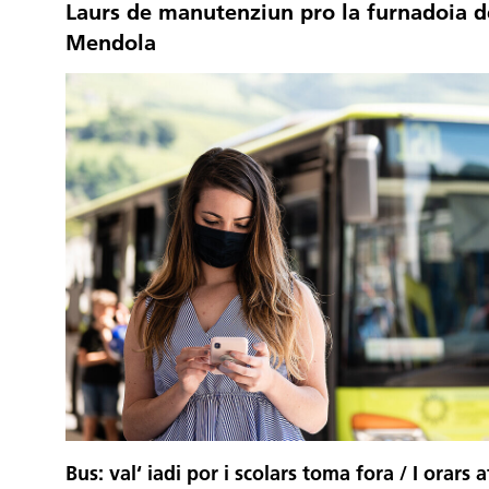
Laurs de manutenziun pro la furnadoia d
Mendola
Bus: val‘ iadi por i scolars toma fora / I orars 