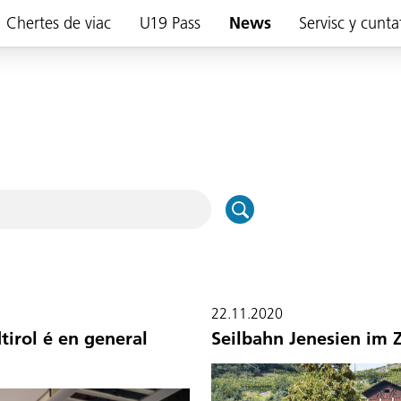
Chertes de viac
U19 Pass
News
Servisc y cunta
22.11.2020
tirol é en general
Seilbahn Jenesien im