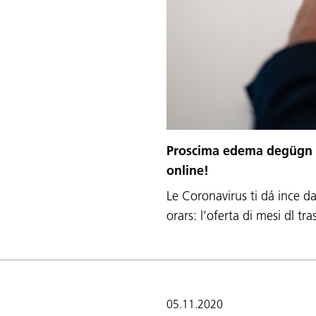
Proscima edema degügn iad
online!
Le Coronavirus ti dá ince da
orars: l’oferta di mesi dl tr
05.11.2020