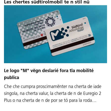
Les chertes südtirolmobil te n stil nü
Le logo "M" vëgn deslarié fora tla mobilité
publica
Che che cumpra proscimamënter na cherta de iade
singola, na cherta valur, la cherta de n de Euregio 2
Plus o na cherta de n de por se tó para la roda…