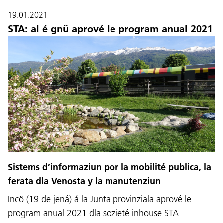
19.01.2021
STA: al é gnü aprové le program anual 2021
Sistems d’informaziun por la mobilité publica, la
ferata dla Venosta y la manutenziun
Incö (19 de jená) á la Junta provinziala aprové le
program anual 2021 dla sozieté inhouse STA –