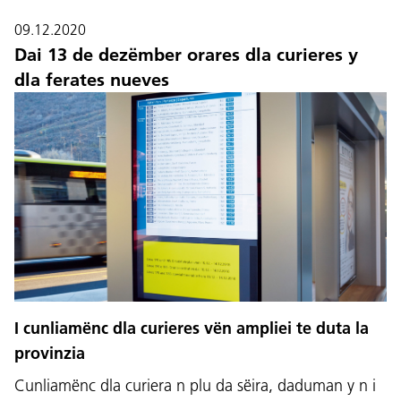
09.12.2020
Dai 13 de dezëmber orares dla curieres y
dla ferates nueves
Lingaz:
DEU
ITA
LAD
ENG
I cunliamënc dla curieres vën ampliei te duta la
Service Desk:
+39 0471 220880
provinzia
Impressum
Privacy e Cookie Policy
Cunliamënc dla curiera n plu da sëira, daduman y n i
Cundizions de nuzeda
Reclamaziuns