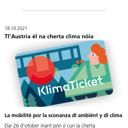
18.10.2021
Tl’Austria él na cherta clima nöia
La mobilité por la sconanza dl ambiënt y dl clima
Dai 26 d’otober inant pón jí cun la cherta