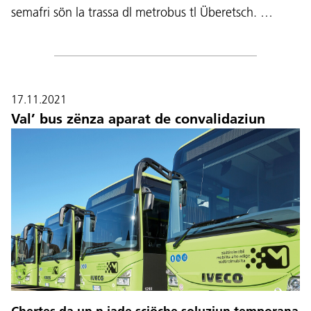
semafri sön la trassa dl metrobus tl Überetsch. …
17.11.2021
Val’ bus zënza aparat de convalidaziun