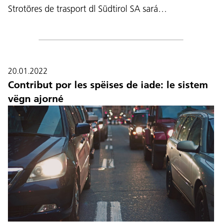
Strotöres de trasport dl Südtirol SA sará…
20.01.2022
Contribut por les spëises de iade: le sistem
vëgn ajorné