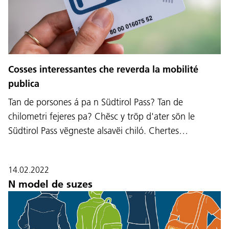
Cosses interessantes che reverda la mobilité
publica
Tan de porsones á pa n Südtirol Pass? Tan de
chilometri fejeres pa? Chësc y tröp d'ater sön le
Südtirol Pass vëgneste alsavëi chiló. Chertes…
14.02.2022
N model de suzes