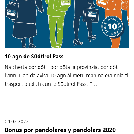
10 agn de Südtirol Pass
Na cherta por döt - por döta la provinzia, por döt
l'ann. Dan da avisa 10 agn ál metü man na era nöia tl
trasport publich cun le Südtirol Pass. "I…
04.02.2022
Bonus por pendolares y pendolars 2020