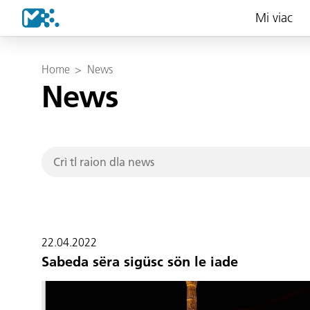
Mi viac
Home
>
News
News
22.04.2022
Sabeda sëra sigüsc sön le iade