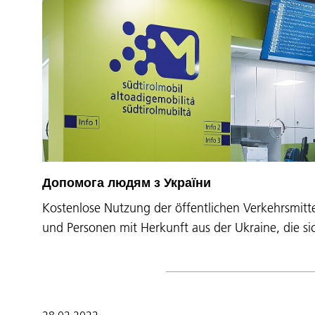
Допомога людям з України
Kostenlose Nutzung der öffentlichen Verkehrsmitt
und Personen mit Herkunft aus der Ukraine, die s