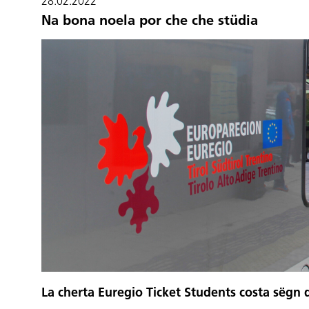
28.02.2022
Na bona noela por che che stüdia
La cherta Euregio Ticket Students costa sëgn