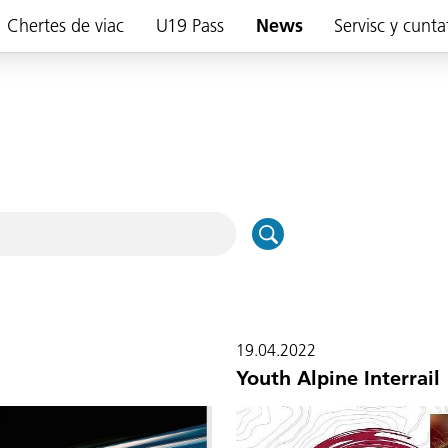
Chertes de viac
U19 Pass
News
Servisc y cunta
19.04.2022
Youth Alpine Interrail