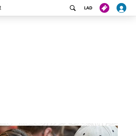
t
LAD