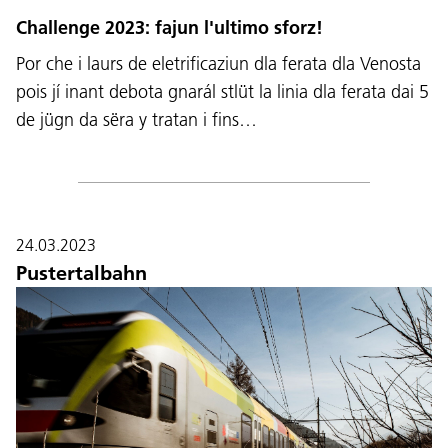
Challenge 2023: fajun l'ultimo sforz!
Por che i laurs de eletrificaziun dla ferata dla Venosta
pois jí inant debota gnarál stlüt la linia dla ferata dai 5
de jügn da sëra y tratan i fins…
24.03.2023
Pustertalbahn