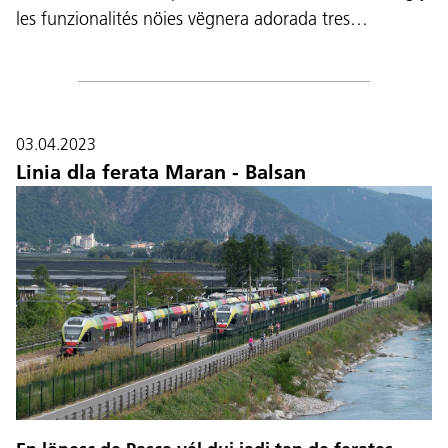
les funzionalités nöies vëgnera adorada tres…
03.04.2023
Linia dla ferata Maran - Balsan