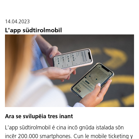
14.04.2023
L'app südtirolmobil
Ara se svilupëia tres inant
L'app südtirolmobil é cina incö gnüda istalada sön
incër 200.000 smartphones. Cun le mobile ticketing y