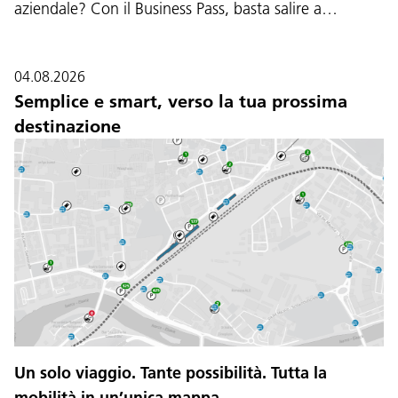
aziendale? Con il Business Pass, basta salire a…
04.08.2026
Semplice e smart, verso la tua prossima
destinazione
Un solo viaggio. Tante possibilità. Tutta la
mobilità in un’unica mappa.