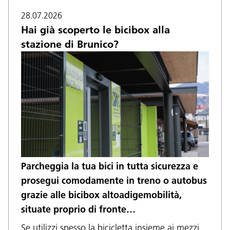
28.07.2026
Hai già scoperto le bicibox alla
stazione di Brunico?
Parcheggia la tua bici in tutta sicurezza e
prosegui comodamente in treno o autobus
grazie alle bicibox altoadigemobilità,
situate proprio di fronte…
Se utilizzi spesso la bicicletta insieme ai mezzi