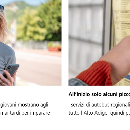
All’inizio solo alcuni pic
 giovani mostrano agli
I servizi di autobus regiona
 mai tardi per imparare
tutto l'Alto Adige, quindi 