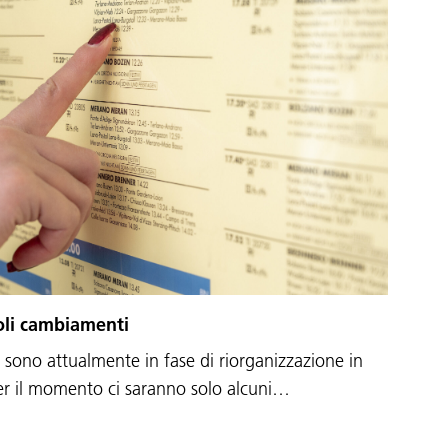
coli cambiamenti
li sono attualmente in fase di riorganizzazione in
per il momento ci saranno solo alcuni…