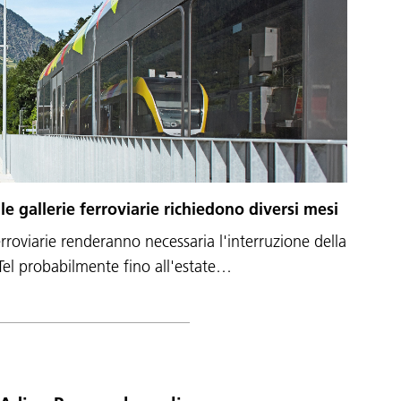
lle gallerie ferroviarie richiedono diversi mesi
ferroviarie renderanno necessaria l'interruzione della
 Tel probabilmente fino all'estate…