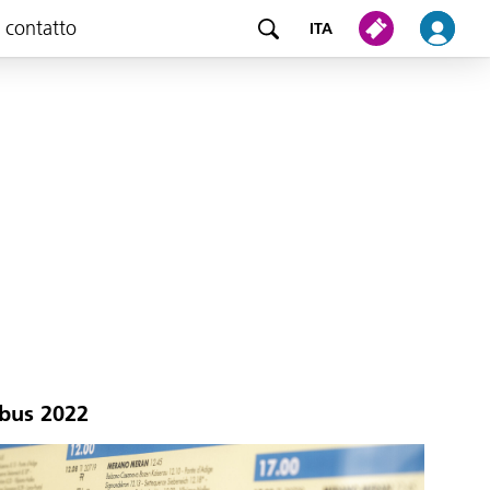
e contatto
ITA
obus 2022