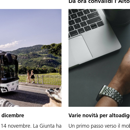
Da ora convalidi l’Alt
1 dicembre
Varie novità per altoadi
 14 novembre. La Giunta ha
Un primo passo verso il mobi