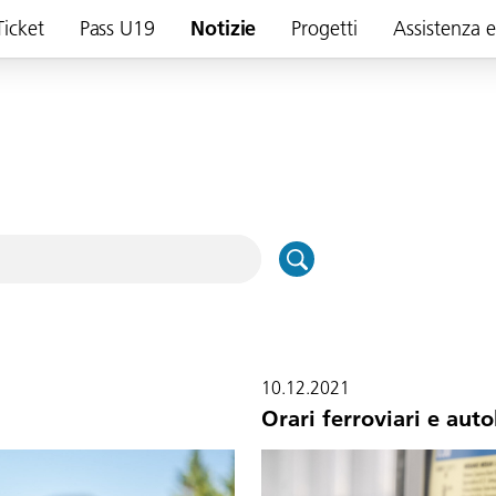
Ticket
Pass U19
Notizie
Progetti
Assistenza 
10.12.2021
Orari ferroviari e aut