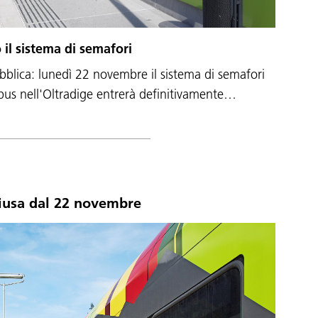
il sistema di semafori
ubblica: lunedì 22 novembre il sistema di semafori
bus nell'Oltradige entrerà definitivamente…
hiusa dal 22 novembre