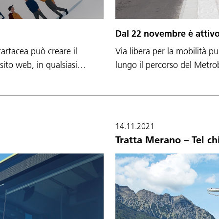
Dal 22 novembre è attivo 
Via libera per la mobilità p
cartacea può creare il
lungo il percorso del Metro
 sito web, in qualsiasi…
14.11.2021
Tratta Merano – Tel c