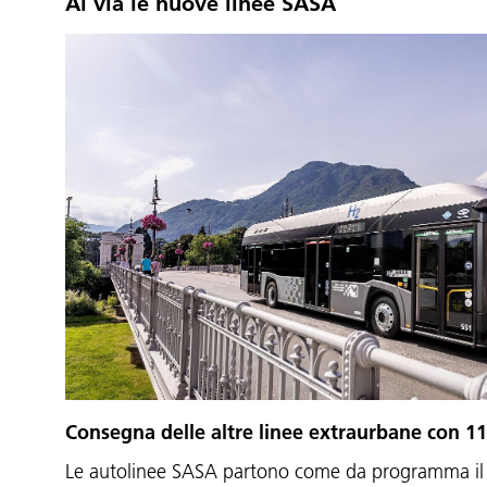
Al via le nuove linee SASA
Consegna delle altre linee extraurbane con 1
Le autolinee SASA partono come da programma il