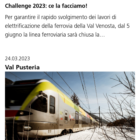
Challenge 2023: ce la facciamo!
Per garantire il rapido svolgimento dei lavori di
elettrificazione della ferrovia della Val Venosta, dal 5
giugno la linea ferroviaria sarà chiusa la…
24.03.2023
Val Pusteria
Lingua:
DEU
ITA
LAD
ENG