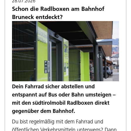
28.07.2026
Schon die Radlboxen am Bahnhof
Bruneck entdeckt?
Dein Fahrrad sicher abstellen und
entspannt auf Bus oder Bahn umsteigen –
mit den südtirolmobil Radlboxen direkt
gegenüber dem Bahnhof.
Du bist regelmäßig mit dem Fahrrad und
öffentlichen Verkehrsmitteln unterwegs? Dann