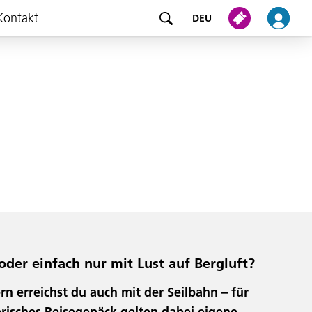
Kontakt
DEU
oder einfach nur mit Lust auf Bergluft?
n erreichst du auch mit der Seilbahn – für
erisches Reisegepäck gelten dabei eigene