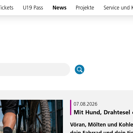
ickets
U19 Pass
News
Projekte
Service und 
07.08.2026
Mit Hund, Drahtesel 
Vöran, Mölten und Kohler
dein Fahrrad und dein ti