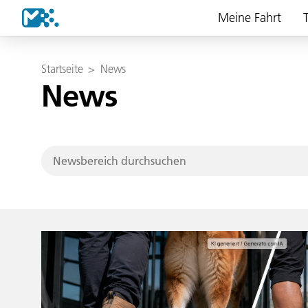
Meine Fahrt
T
Startseite
>
News
News