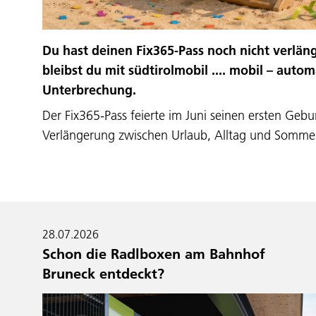
Du hast deinen Fix365-Pass noch nicht verlän
bleibst du mit südtirolmobil .... mobil – auto
Unterbrechung.
Der Fix365-Pass feierte im Juni seinen ersten Geburt
Verlängerung zwischen Urlaub, Alltag und Somm
28.07.2026
Schon die Radlboxen am Bahnhof
Bruneck entdeckt?