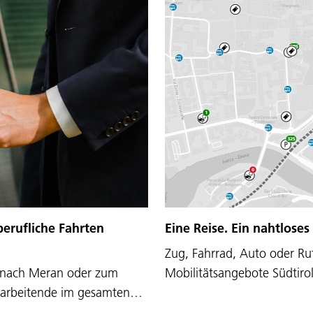
Eine Reise. Ein nahtloses
erufliche Fahrten
Zug, Fahrrad, Auto oder Ruf
Mobilitätsangebote Südtirol
 nach Meran oder zum
itarbeitende im gesamten…