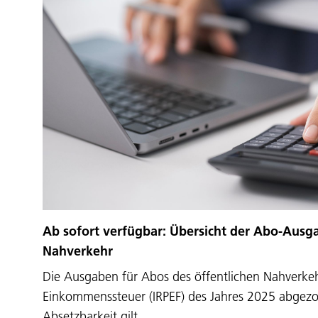
Ab sofort verfügbar: Übersicht der Abo-Ausga
Nahverkehr
Die Ausgaben für Abos des öffentlichen Nahverke
Einkommenssteuer (IRPEF) des Jahres 2025 abgez
Absetzbarkeit gilt…