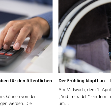
ben für den öffentlichen
Der Frühling klopft an – 
Am Mittwoch, dem 1. April 
hrs können von der
„Südtirol radelt” ein Termi
ogen werden. Die
um…