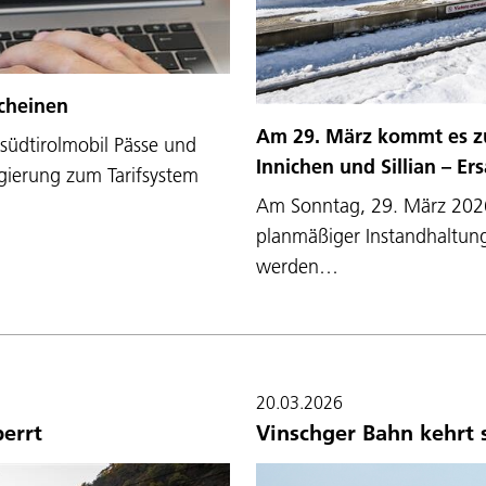
scheinen
Am 29. März kommt es zu
südtirolmobil Pässe und
Innichen und Sillian – E
egierung zum Tarifsystem
Am Sonntag, 29. März 2026,
planmäßiger Instandhaltung
werden…
20.03.2026
perrt
Vinschger Bahn kehrt 