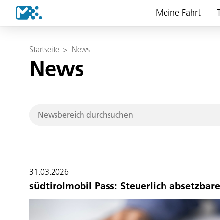
Meine Fahrt
T
Startseite
>
News
News
31.03.2026
südtirolmobil Pass: Steuerlich absetzba