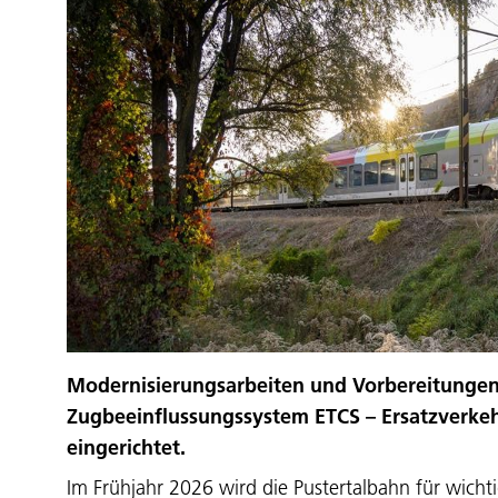
Modernisierungsarbeiten und Vorbereitungen
Zugbeeinflussungssystem ETCS – Ersatzverkeh
eingerichtet.
Im Frühjahr 2026 wird die Pustertalbahn für wich