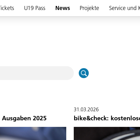
ickets
U19 Pass
News
Projekte
Service und 
31.03.2026
re Ausgaben 2025
bike&check: kostenlos