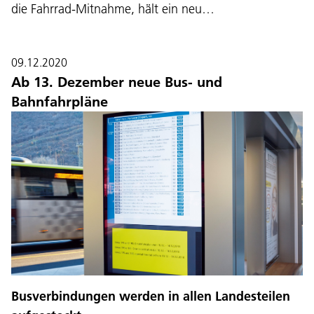
die Fahrrad-Mitnahme, hält ein neu…
09.12.2020
Ab 13. Dezember neue Bus- und
Bahnfahrpläne
Sprache:
DEU
ITA
LAD
ENG
Busverbindungen werden in allen Landesteilen